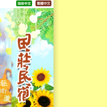
大家來體驗，歡迎來電洽詢😁😁😁