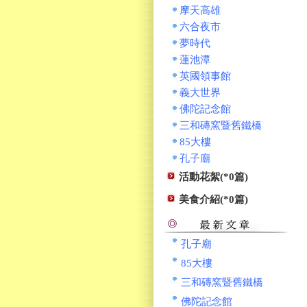
摩天高雄
六合夜市
夢時代
蓮池潭
英國領事館
義大世界
佛陀記念館
三和磚窯暨舊鐵橋
85大樓
孔子廟
活動花絮(*0篇)
美食介紹(*0篇)
孔子廟
85大樓
三和磚窯暨舊鐵橋
佛陀記念館