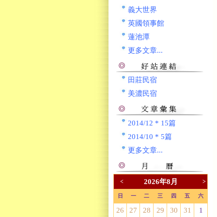
義大世界
英國領事館
蓮池潭
更多文章...
田莊民宿
美濃民宿
2014/12 * 15篇
2014/10 * 5篇
更多文章...
2026年8月
<
>
日
一
二
三
四
五
六
26
27
28
29
30
31
1