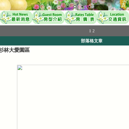
1
2
部落格文章
杉林大愛園區