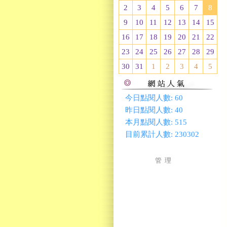
2
3
4
5
6
7
8
9
10
11
12
13
14
15
16
17
18
19
20
21
22
23
24
25
26
27
28
29
30
31
1
2
3
4
5
今日點閱人數:
60
昨日點閱人數:
40
本月點閱人數:
515
目前累計人數:
230302
管 理