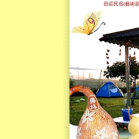
田莊民宿(藝術葫蘆)