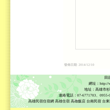
發佈日期:
2014/12/10
田
網址：http://w
地址：高雄市杉
連絡電話：07-6771703、0955-002
高雄民宿住宿網
高雄住宿
高雄飯店
台南民宿
台東