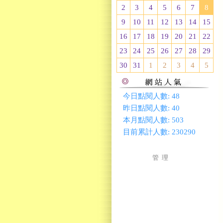
2
3
4
5
6
7
8
9
10
11
12
13
14
15
16
17
18
19
20
21
22
23
24
25
26
27
28
29
30
31
1
2
3
4
5
今日點閱人數:
48
昨日點閱人數:
40
本月點閱人數:
503
目前累計人數:
230290
管 理