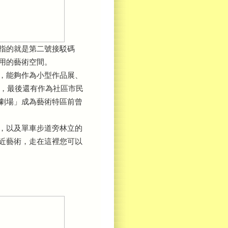
指的就是第二號接駁碼
用的藝術空間。
」，能夠作為小型作品展、
」，最後還有作為社區市民
劇場」成為藝術特區前曾
，以及單車步道旁林立的
近藝術，走在這裡您可以