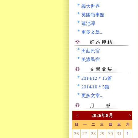
義大世界
英國領事館
蓮池潭
更多文章...
田莊民宿
美濃民宿
2014/12 * 15篇
2014/10 * 5篇
更多文章...
2026年8月
<
>
日
一
二
三
四
五
六
26
27
28
29
30
31
1