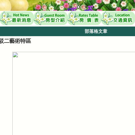
部落格文章
駁二藝術特區