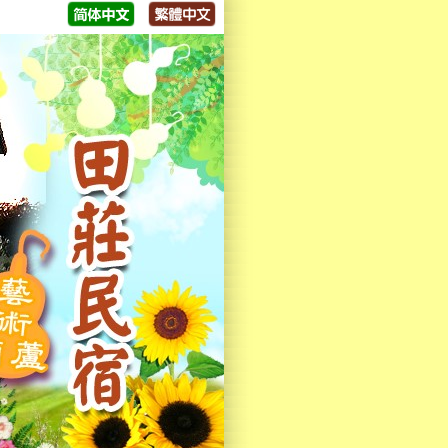
！歡迎大家來體驗，歡迎來電洽詢😁😁😁