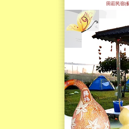
田莊民宿(藝術