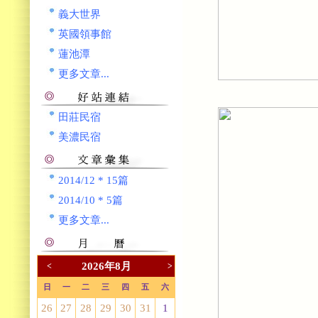
義大世界
英國領事館
蓮池潭
更多文章...
田莊民宿
美濃民宿
2014/12 * 15篇
2014/10 * 5篇
更多文章...
2026年8月
<
>
日
一
二
三
四
五
六
26
27
28
29
30
31
1