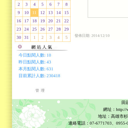
2
3
4
5
6
7
8
9
10
11
12
13
14
15
16
17
18
19
20
21
22
23
24
25
26
27
28
29
發佈日期:
2014/12/10
30
31
1
2
3
4
5
今日點閱人數:
10
昨日點閱人數:
43
本月點閱人數:
631
目前累計人數:
230418
管 理
田
網址：http://w
地址：高雄市杉
連絡電話：07-6771703、0955-002