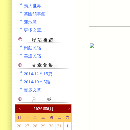
義大世界
英國領事館
蓮池潭
更多文章...
田莊民宿
美濃民宿
2014/12 * 15篇
2014/10 * 5篇
更多文章...
2026年8月
<
>
日
一
二
三
四
五
六
26
27
28
29
30
31
1