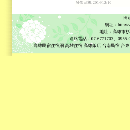
發佈日期:
2014/12/10
田
網址：http://w
地址：高雄市杉
連絡電話：07-6771703、0955-002
高雄民宿住宿網
高雄住宿
高雄飯店
台南民宿
台東