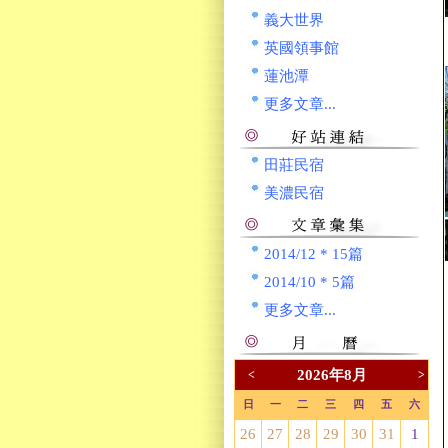
義大世界
英國領事館
蓮池潭
更多文章...
田莊民宿
美濃民宿
2014/12 * 15篇
2014/10 * 5篇
更多文章...
2026年8月
<
>
日
一
二
三
四
五
六
26
27
28
29
30
31
1