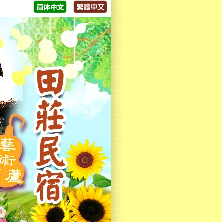
迎大家來體驗，歡迎來電洽詢😁😁😁