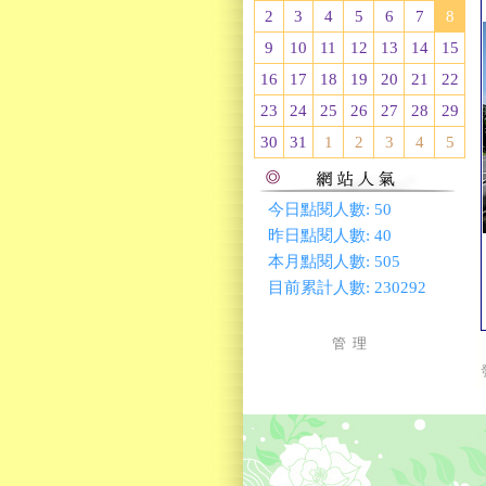
2
3
4
5
6
7
8
9
10
11
12
13
14
15
16
17
18
19
20
21
22
23
24
25
26
27
28
29
30
31
1
2
3
4
5
今日點閱人數:
50
昨日點閱人數:
40
本月點閱人數:
505
目前累計人數:
230292
管 理