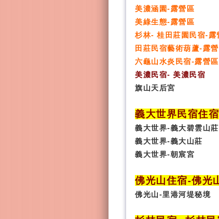
美濃涵園-露營區
美綠生態-露營區
杉林- 桂田莊園民宿-露
田莊民宿藝術葫蘆-露
六龜山水炎民宿-露營區
美濃民宿- 美濃民宿
旗山天后宮
義大世界民宿
住
義大世界-義大碧雲山莊
義大世界-義大山莊
義大世界-朝宸宮
佛光山住宿
-
佛光
佛光山-里港河堤秘境