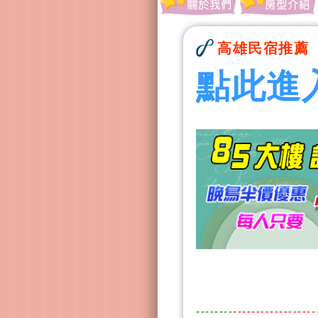
高雄民宿推薦
點此進
--------
------------------