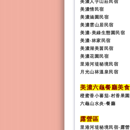
美濃人字山莊民宿
美濃情民宿
美濃涵園民宿
美濃雲山居民宿
美濃-美綠生態園民宿
美濃-林家民宿
美濃湖美茵民宿
美濃花園民宿
里港河堤秘境民宿
月光山林溫泉民宿
美濃六龜餐廳美
橙蜜香小蕃茄-村香果園
六龜山水炎-餐廳
露營區
里港河堤秘境民宿-露