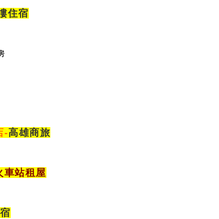
大樓住宿
房
店
-
高雄商旅
火車站租屋
住宿