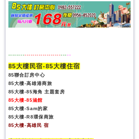
--------
------------------
---
--
85大樓民宿-
85大樓住宿
85聯合訂房中心
85大樓-高雄港商旅
85大樓-85海角 主題套房
85大樓-85涵館
85大樓-Sam的家
85大樓-R8環保商旅
85大樓
-
高雄民 宿