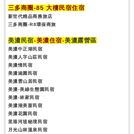
三多商圈
-85 大樓民宿住宿
新世代精品商務旅店
三多商圈-R8環保商旅
美濃民宿
-
美濃住宿
-
美濃露營區
美濃中正湖民宿
美濃人字山莊民宿
美濃情民宿
美濃涵園民宿
美濃雲山居民宿
美濃-美綠生態園民宿
美濃-林家民宿
美濃湖美茵民宿
美濃花園民宿
里港河堤秘境民宿
月光山林溫泉民宿