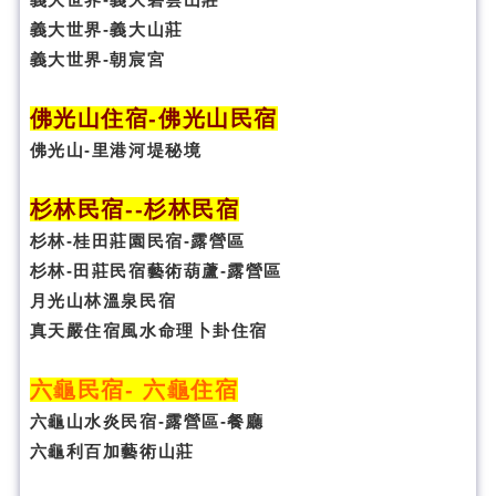
義大世界-義大山莊
義大世界-朝宸宮
佛光山住宿
-
佛光山民宿
佛光山-里港河堤秘境
杉林民宿
-
-杉林民宿
杉林-桂田莊園民宿-露營區
杉林-田莊民宿藝術葫蘆-露營區
月光山林溫泉民宿
真天嚴住宿風水命理卜卦
住宿
六龜民宿
-
六龜住宿
六龜山水炎民宿-露營區-
餐廳
六龜利百加藝術山莊