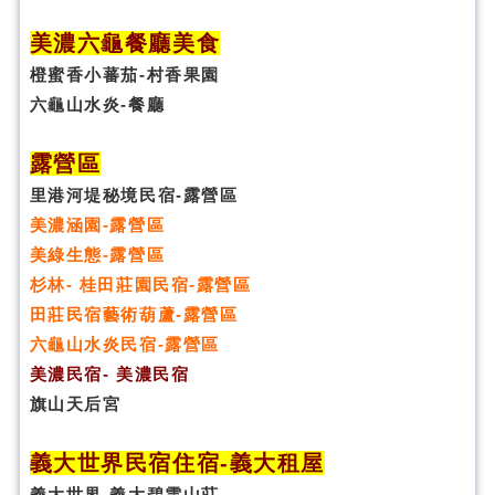
美濃六龜餐廳美食
橙蜜香小蕃茄-村香果園
六龜山水炎-餐廳
露營區
里港河堤秘境民宿-露營區
美濃涵園-露營區
美綠生態-露營區
杉林- 桂田莊園民宿-露營區
田莊民宿藝術葫蘆-露營區
六龜山水炎民宿-露營區
美濃民宿- 美濃民宿
旗山天后宮
義大世界民宿
住宿
-義大租屋
義大世界-義大碧雲山莊