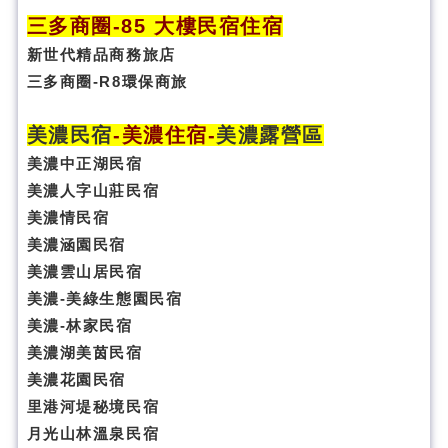
三多商圈
-85 大樓民宿住宿
新世代精品商務旅店
三多商圈-R8環保商旅
美濃民宿
-
美濃住宿
-
美濃露營區
美濃中正湖民宿
美濃人字山莊民宿
美濃情民宿
美濃涵園民宿
美濃雲山居民宿
美濃-美綠生態園民宿
美濃-林家民宿
美濃湖美茵民宿
美濃花園民宿
里港河堤秘境民宿
月光山林溫泉民宿