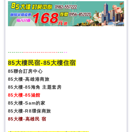
--------
------------------
---
--
85大樓民宿-
85大樓住宿
85聯合訂房中心
85大樓-高雄港商旅
85大樓-85海角 主題套房
85大樓-85涵館
85大樓-Sam的家
85大樓-R8環保商旅
85大樓
-
高雄民 宿