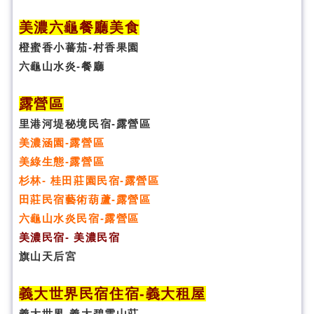
美濃六龜餐廳美食
橙蜜香小蕃茄-村香果園
六龜山水炎-餐廳
露營區
里港河堤秘境民宿-露營區
美濃涵園-露營區
美綠生態-露營區
杉林- 桂田莊園民宿-露營區
田莊民宿藝術葫蘆-露營區
六龜山水炎民宿-露營區
美濃民宿- 美濃民宿
旗山天后宮
義大世界民宿
住宿
-義大租屋
義大世界-義大碧雲山莊