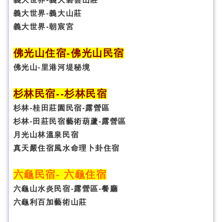
義大世界-義大山莊
義大世界-朝宸宮
佛光山住宿
-
佛光山民宿
佛光山-里港河堤秘境
杉林民宿
-
-杉林民宿
杉林-桂田莊園民宿-露營區
杉林-田莊民宿藝術葫蘆-露營區
月光山林溫泉民宿
真天嚴住宿風水命理卜卦
住宿
六龜民宿
-
六龜住宿
六龜山水炎民宿-露營區-
餐廳
六龜利百加藝術山莊