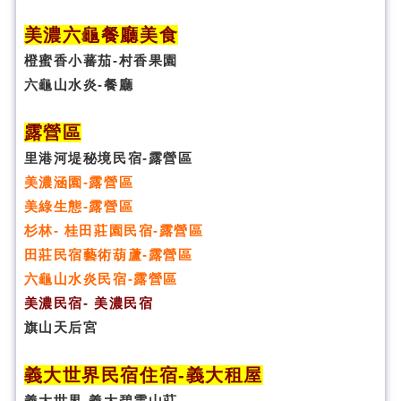
美濃六龜餐廳美食
橙蜜香小蕃茄-村香果園
六龜山水炎-餐廳
露營區
里港河堤秘境民宿-露營區
美濃涵園-露營區
美綠生態-露營區
杉林- 桂田莊園民宿-露營區
田莊民宿藝術葫蘆-露營區
六龜山水炎民宿-露營區
美濃民宿- 美濃民宿
旗山天后宮
義大世界民宿
住宿
-義大租屋
義大世界-義大碧雲山莊