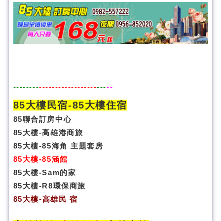
--------
------------------
---
--
85大樓民宿-
85大樓住宿
85聯合訂房中心
85大樓-高雄港商旅
85大樓-85海角 主題套房
85大樓-85涵館
85大樓-Sam的家
85大樓-R8環保商旅
85大樓
-
高雄民 宿