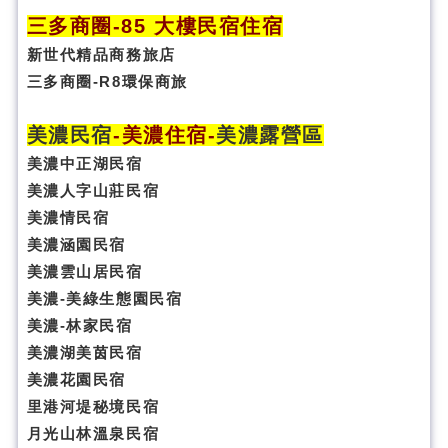
三多商圈
-85 大樓民宿住宿
新世代精品商務旅店
三多商圈-R8環保商旅
美濃民宿
-
美濃住宿
-
美濃露營區
美濃中正湖民宿
美濃人字山莊民宿
美濃情民宿
美濃涵園民宿
美濃雲山居民宿
美濃-美綠生態園民宿
美濃-林家民宿
美濃湖美茵民宿
美濃花園民宿
里港河堤秘境民宿
月光山林溫泉民宿