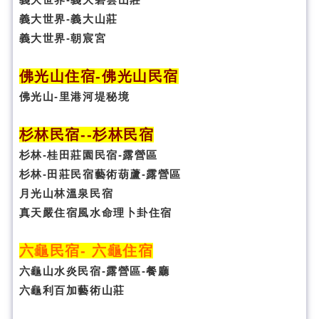
義大世界-義大山莊
義大世界-朝宸宮
佛光山住宿
-
佛光山民宿
佛光山-里港河堤秘境
杉林民宿
-
-杉林民宿
杉林-桂田莊園民宿-露營區
杉林-田莊民宿藝術葫蘆-露營區
月光山林溫泉民宿
真天嚴住宿風水命理卜卦
住宿
六龜民宿
-
六龜住宿
六龜山水炎民宿-露營區-
餐廳
六龜利百加藝術山莊