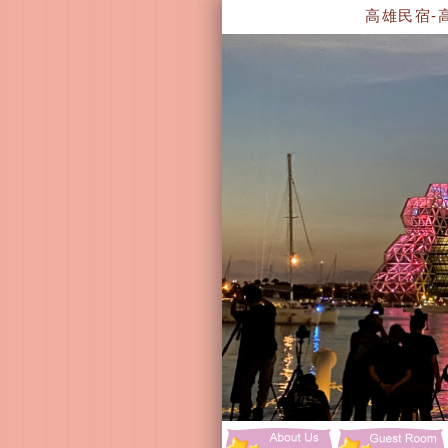
高雄民宿-高雄住