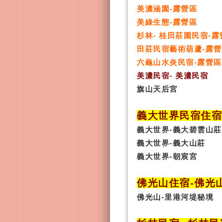
美濃涵園-露營區
美綠生態-露營區
杉林- 桂田莊園民宿-露
田莊民宿藝術葫蘆-露
六龜山水炎民宿-露營區
美濃民宿- 美濃民宿
旗山天后宮
義大世界民宿
住
義大世界-義大碧雲山莊
義大世界-義大山莊
義大世界-朝宸宮
佛光山住宿
-
佛光
佛光山-里港河堤秘境