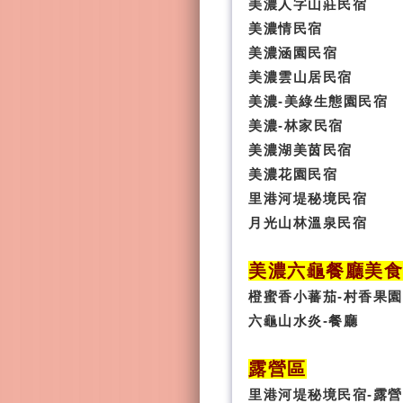
美濃人字山莊民宿
美濃情民宿
美濃涵園民宿
美濃雲山居民宿
美濃-美綠生態園民宿
美濃-林家民宿
美濃湖美茵民宿
美濃花園民宿
里港河堤秘境民宿
月光山林溫泉民宿
美濃六龜餐廳美
橙蜜香小蕃茄-村香果園
六龜山水炎-餐廳
露營區
里港河堤秘境民宿-露