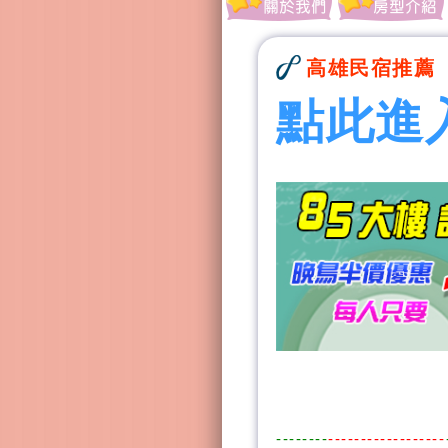
高雄民宿推薦
點此進
--------
------------------