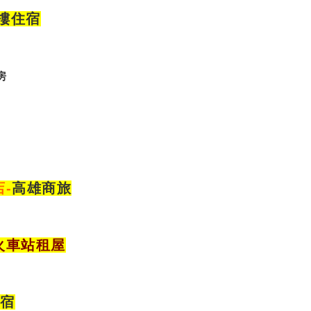
大樓住宿
房
店
-
高雄商旅
火車站租屋
住宿