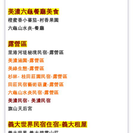
美濃六龜餐廳美食
橙蜜香小蕃茄-村香果園
六龜山水炎-餐廳
露營區
里港河堤秘境民宿-露營區
美濃涵園-露營區
美綠生態-露營區
杉林- 桂田莊園民宿-露營區
田莊民宿藝術葫蘆-露營區
六龜山水炎民宿-露營區
美濃民宿- 美濃民宿
旗山天后宮
義大世界民宿
住宿
-義大租屋
義大世界-義大碧雲山莊