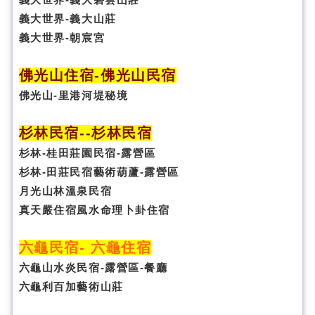
義大世界-義大山莊
義大世界-朝宸宮
佛光山住宿
-
佛光山民宿
佛光山-里港河堤秘境
杉林民宿
-
-杉林民宿
杉林-桂田莊園民宿-露營區
杉林-田莊民宿藝術葫蘆-露營區
月光山林溫泉民宿
真天嚴住宿風水命理卜卦
住宿
六龜民宿
-
六龜住宿
六龜山水炎民宿-露營區-
餐廳
六龜利百加藝術山莊