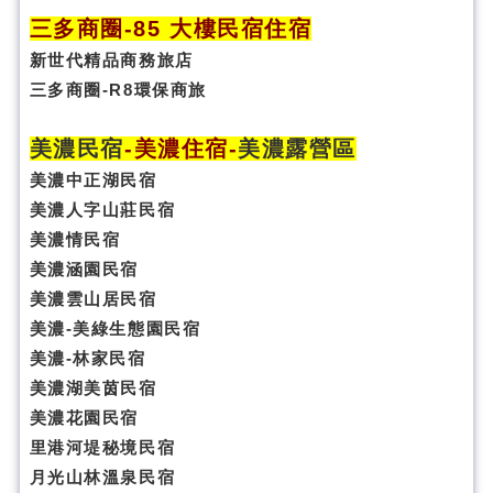
三多商圈
-85 大樓民宿住宿
新世代精品商務旅店
三多商圈-R8環保商旅
美濃民宿
-
美濃住宿
-
美濃露營區
美濃中正湖民宿
美濃人字山莊民宿
美濃情民宿
美濃涵園民宿
美濃雲山居民宿
美濃-美綠生態園民宿
美濃-林家民宿
美濃湖美茵民宿
美濃花園民宿
里港河堤秘境民宿
月光山林溫泉民宿