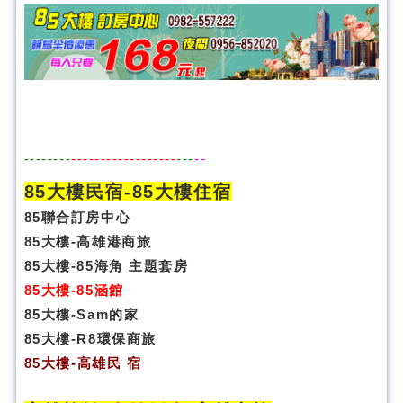
--------
------------------
---
--
85大樓民宿-
85大樓住宿
85聯合訂房中心
85大樓-高雄港商旅
85大樓-85海角 主題套房
85大樓-85涵館
85大樓-Sam的家
85大樓-R8環保商旅
85大樓
-
高雄民 宿