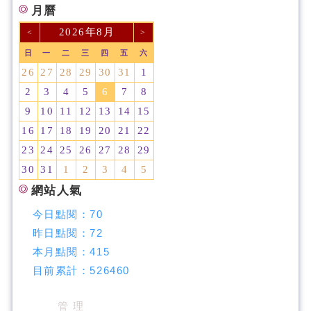
月曆
2026年8月
<
>
日
一
二
三
四
五
六
26
27
28
29
30
31
1
2
3
4
5
6
7
8
9
10
11
12
13
14
15
16
17
18
19
20
21
22
23
24
25
26
27
28
29
30
31
1
2
3
4
5
網站人氣
今日點閱：
70
昨日點閱：
72
本月點閱：
415
目前累計：
526460
管 理