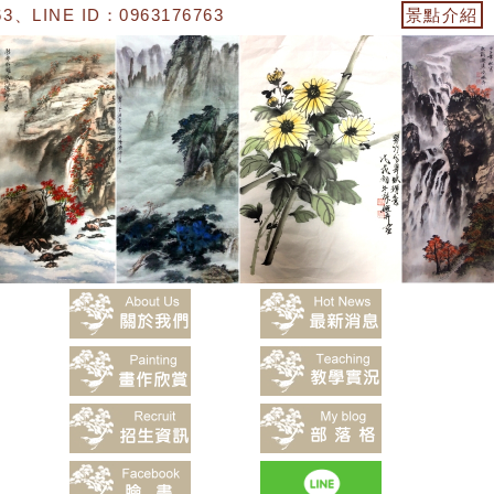
、LINE ID：0963176763】「陳嬿卉水墨畫」
景點介紹