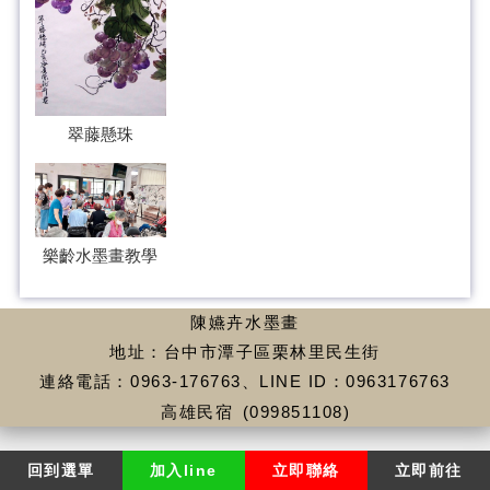
翠藤懸珠
樂齡水墨畫教學
陳嬿卉水墨畫
地址：台中市潭子區栗林里民生街
連絡電話：0963-176763、LINE ID：0963176763
高雄民宿
(099851108)
回到選單
加入line
立即聯絡
立即前往