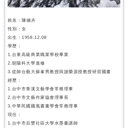
姓名：陳嬿卉
性別：女
出生：1958.12.08
學歷：
1.台東高級商業職業學校畢業
2.朝陽科大學進修
3.從師台藝大蘇峯男教授與謝榮源授教授研習國畫
經歷：
1.台中市青溪文藝學會常務理事
2.台中市文藝作家協會理事長
3.中華民國國風書畫學會常務理事
現任：
1.台中市后豐社區大學水墨畫講師