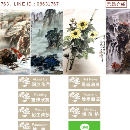
63、LINE ID：0963176763】「陳嬿卉水墨畫」
景點介紹