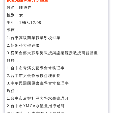
姓名：陳嬿卉
性別：女
出生：1958.12.08
學歷：
1.台東高級商業職業學校畢業
2.朝陽科大學進修
3.從師台藝大蘇峯男教授與謝榮源授教授研習國畫
經歷：
1.台中市青溪文藝學會常務理事
2.台中市文藝作家協會理事長
3.中華民國國風書畫學會常務理事
現任：
1.台中市后豐社區大學水墨畫講師
2.台中市YMCA水墨畫指導老師