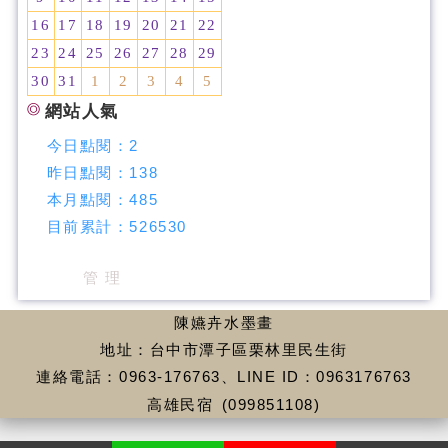
16
17
18
19
20
21
22
23
24
25
26
27
28
29
30
31
1
2
3
4
5
網站人氣
今日點閱：
2
昨日點閱：
138
本月點閱：
485
目前累計：
526530
管 理
陳嬿卉水墨畫
地址：台中市潭子區栗林里民生街
連絡電話：0963-176763、LINE ID：0963176763
高雄民宿
(099851108)