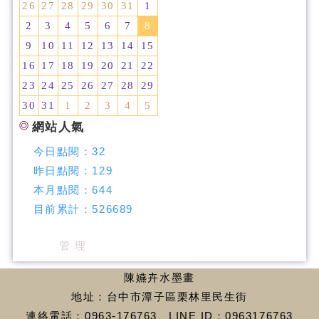
26
27
28
29
30
31
1
2
3
4
5
6
7
8
9
10
11
12
13
14
15
16
17
18
19
20
21
22
23
24
25
26
27
28
29
30
31
1
2
3
4
5
網站人氣
今日點閱：
32
昨日點閱：
129
本月點閱：
644
目前累計：
526689
管 理
陳嬿卉水墨畫
地址：台中市潭子區栗林里民生街
連絡電話：0963-176763、LINE ID：0963176763