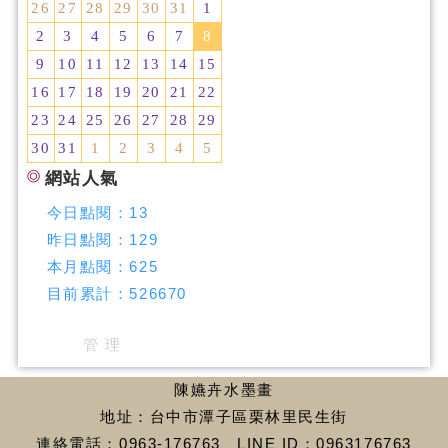
26
27
28
29
30
31
1
2
3
4
5
6
7
8
9
10
11
12
13
14
15
16
17
18
19
20
21
22
23
24
25
26
27
28
29
30
31
1
2
3
4
5
網站人氣
今日點閱：
13
昨日點閱：
129
本月點閱：
625
目前累計：
526670
管 理
陳嬿卉水墨畫
地址：台中市潭子區栗林里民生街
連絡電話：0963-176763、LINE ID：0963176763