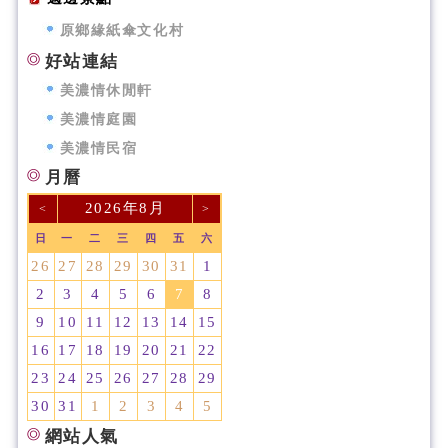
原鄉緣紙傘文化村
好站連結
美濃情休閒軒
美濃情庭園
美濃情民宿
月曆
2026年8月
<
>
日
一
二
三
四
五
六
26
27
28
29
30
31
1
2
3
4
5
6
7
8
9
10
11
12
13
14
15
16
17
18
19
20
21
22
23
24
25
26
27
28
29
30
31
1
2
3
4
5
網站人氣