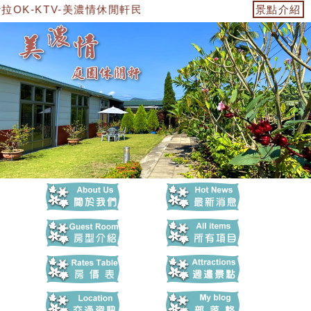
OK-KTV-美濃情休閒軒民宿
景點介紹