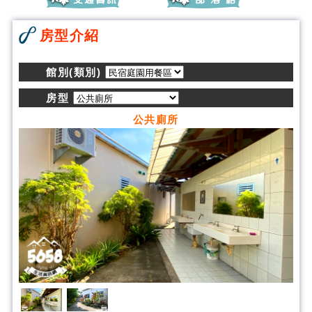
房型介紹
館別(類別)
房型
公共廁所