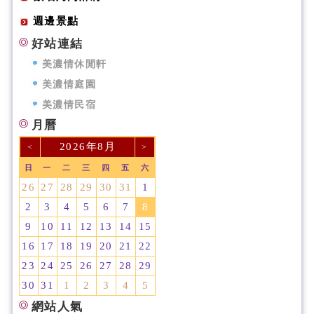
週邊景點
好站連結
美濃情休閒軒
美濃情庭園
美濃情民宿
月曆
2026年8月
<
>
日
一
二
三
四
五
六
26
27
28
29
30
31
1
2
3
4
5
6
7
8
9
10
11
12
13
14
15
16
17
18
19
20
21
22
23
24
25
26
27
28
29
30
31
1
2
3
4
5
網站人氣