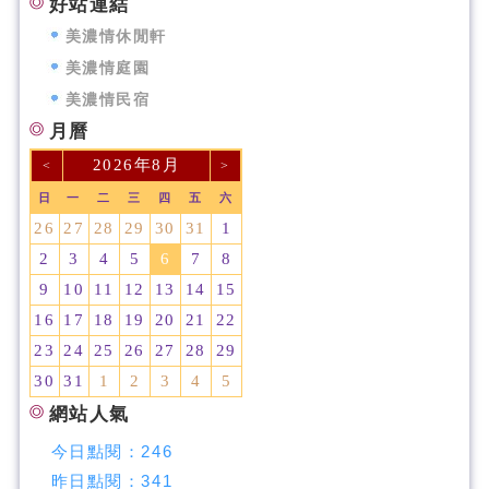
好站連結
美濃情休閒軒
美濃情庭園
美濃情民宿
月曆
2026年8月
<
>
日
一
二
三
四
五
六
26
27
28
29
30
31
1
2
3
4
5
6
7
8
9
10
11
12
13
14
15
16
17
18
19
20
21
22
23
24
25
26
27
28
29
30
31
1
2
3
4
5
網站人氣
今日點閱：
246
昨日點閱：
341