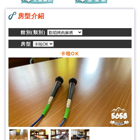
房型介紹
館別(類別)
房型
卡啦OK