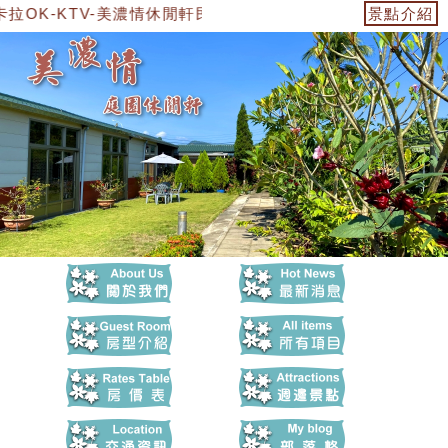
OK-KTV-美濃情休閒軒民宿
景點介紹