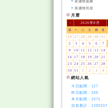
美濃情庭園
美濃情民宿
月曆
2026年8月
<
日
一
二
三
四
五
26
27
28
29
30
31
2
3
4
5
6
7
9
10
11
12
13
14
16
17
18
19
20
21
23
24
25
26
27
28
30
31
1
2
3
4
網站人氣
今日點閱：
127
昨日點閱：
336
本月點閱：
2371
目前累計：
1359237