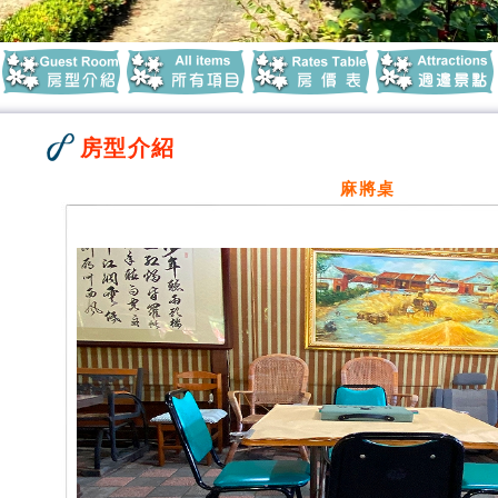
房型介紹
麻將桌