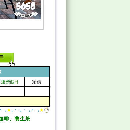
表
定價
連續假日
咖啡、養生茶