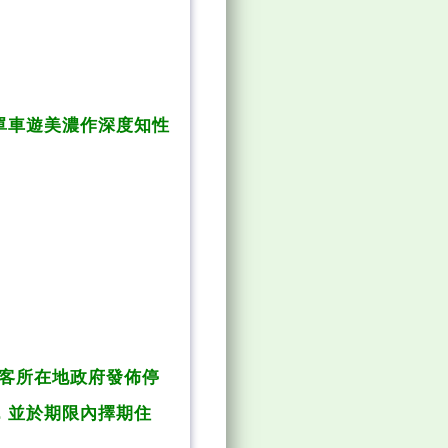
單車遊美濃作深度知性
旅客所在地政府發佈停
，並於期限內擇期住