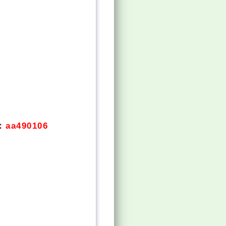
。
：
aa490106