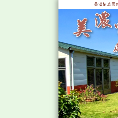
美濃情庭園休閒軒