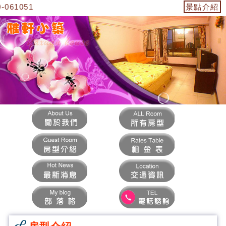
1051
景點介紹