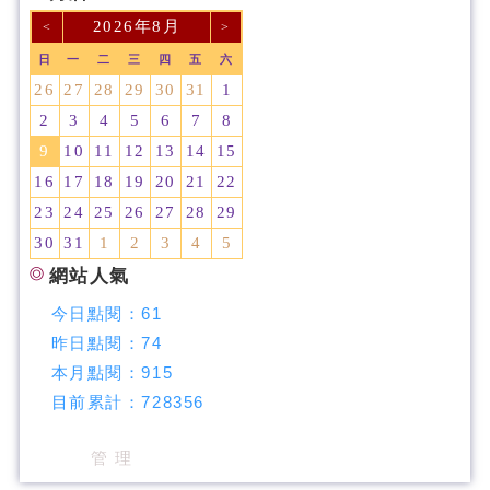
2026年8月
<
>
日
一
二
三
四
五
六
26
27
28
29
30
31
1
2
3
4
5
6
7
8
9
10
11
12
13
14
15
16
17
18
19
20
21
22
23
24
25
26
27
28
29
30
31
1
2
3
4
5
網站人氣
今日點閱：
61
昨日點閱：
74
本月點閱：
915
目前累計：
728356
管 理