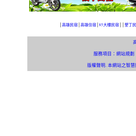
│
高雄民宿
│
高雄住宿
│
85大樓民宿
││
墾丁
服務項目：網站規劃
版權聲明. 本網站之智