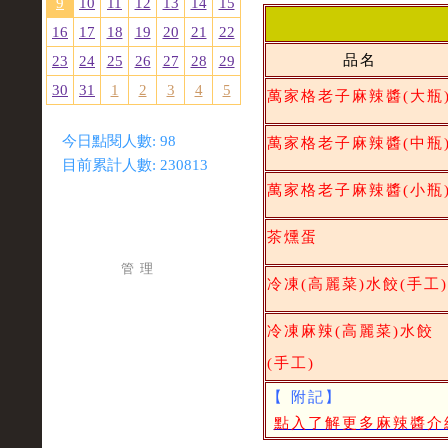
9
10
11
12
13
14
15
16
17
18
19
20
21
22
品名
23
24
25
26
27
28
29
30
31
1
2
3
4
5
萬家格老子麻辣醬(大瓶
今日點閱人數:
98
萬家格老子麻辣醬(中瓶
目前累計人數:
230813
萬家格老子麻辣醬(小瓶
茶燻蛋
管 理
冷凍(高麗菜)水餃(手工)
冷凍麻辣(高麗菜)水餃
(手工)
【
附記】
點入了解更多麻辣醬介