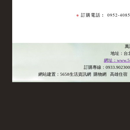
※
訂購電話︰
0952-40
萬
地址：台
網址：www.565
訂購專線：0933.902300 E
網站建置：
5658生活資訊網
購物網
高雄住宿