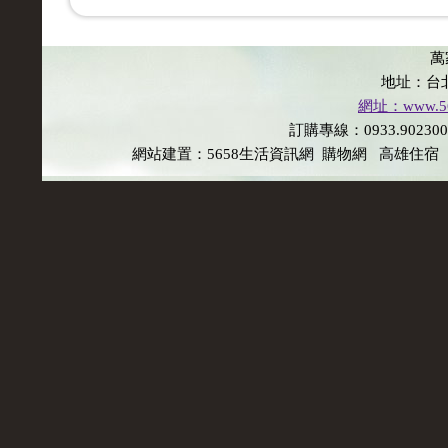
萬
地址：台
網址：www.565
訂購專線：0933.902300 E
網站建置：
5658生活資訊網
購物網
高雄住宿