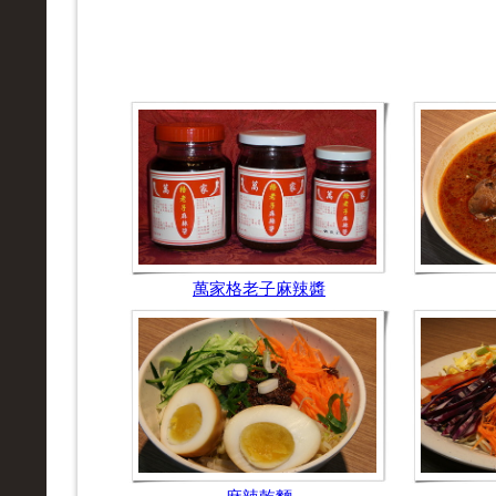
萬家格老子麻辣醬