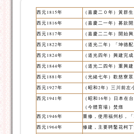
西元1815年
（嘉慶二０年）黃群生
西元1816年
（嘉慶二一年）募款開
西元1817年
（嘉慶二二年）開始興
西元1822年
（道光二年）「坤德配
西元1824年
（道光四年）興建完成
西元1844年
（道光二四年）重興建
西元1881年
（光緒七年）歡慈寮眾
西元1927年
（昭和2年）三川前左
西元1941年
（昭和16年）日本在
（今體育場）焚燬
西元1946年
重修，使用福州杉，「
西元1964年
修建，主要聘鑿花柯丁