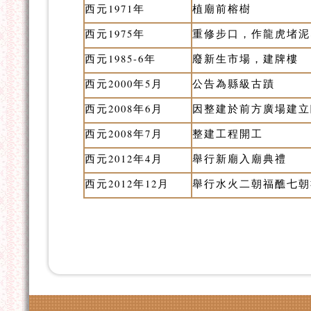
西元1971年
植廟前榕樹
西元1975年
重修步口，作龍虎堵泥
西元1985-6年
廢新生市場，建牌樓
西元2000年5月
公告為縣級古蹟
西元2008年6月
因整建於前方廣場建立
西元2008年7月
整建工程開工
西元2012年4月
舉行新廟入廟典禮
西元2012年12月
舉行水火二朝福醮七朝