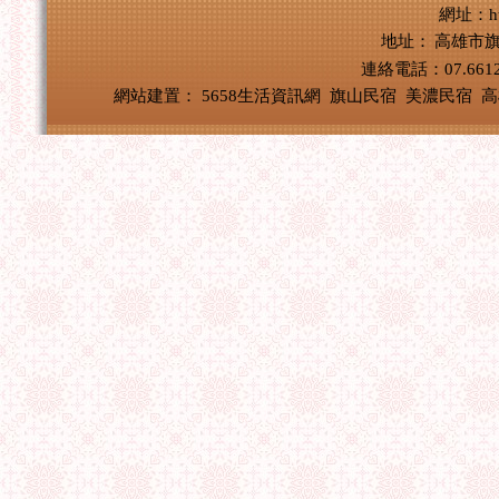
網址：http
地址：
高雄市旗
連絡電話：07.661
網站建置：
5658生活資訊網
旗山民宿
美濃民宿
高