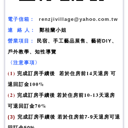
電子信箱：
renzjivillage@yahoo.com.tw
連 絡 人：
鄭桂蘭小姐
營業項目：
民宿、手工藝品展售、藝術DIY、
戶外教學、知性導覽
〈注意事項〉
(1)
完成訂房手續後 若於住房前14天退房 可
退回訂金100%
(2)
完成訂房手續後 若於住房前10-13天退房
可退回訂金70%
(3)
完成訂房手續後 若於住房前7-9天退房可退
回訂金50%