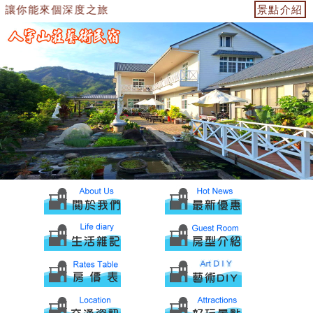
讓你能來個深度之旅
景點介紹