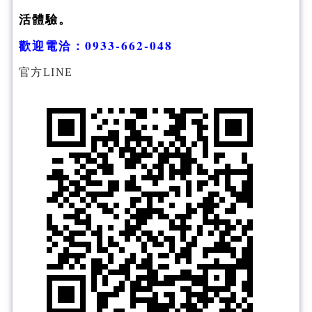
活體驗。
歡迎電洽
：
0933-662-048
官方LINE