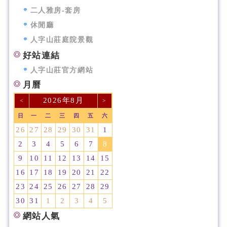
二人雅房-套房
休閒廳
人字山莊庭院景觀
好站連結
人字山莊官方網站
月曆
2026年8月
<
>
日
一
二
三
四
五
六
26
27
28
29
30
31
1
2
3
4
5
6
7
8
9
10
11
12
13
14
15
16
17
18
19
20
21
22
23
24
25
26
27
28
29
30
31
1
2
3
4
5
網站人氣