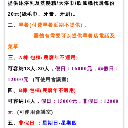
提供沐浴乳及洗髮精/大浴巾/吹風機
代購每份
)。
20元(紙毛巾、牙膏、牙刷
二、
早餐(付費早餐近期不提供)，
團體有需要可以提供早餐店電話及
菜單
三、
A棟 包棟(農曆年不適用)
假日：16000元，非假日：
可容納18人-30人，
12000元
(可使用會議室)
四、
B棟 包棟
(農曆年不適用)
可容納16人，
假日：15000元，非假日：12000
元
(可使用會議室)
五、
非假日 ：
星期日-星期四