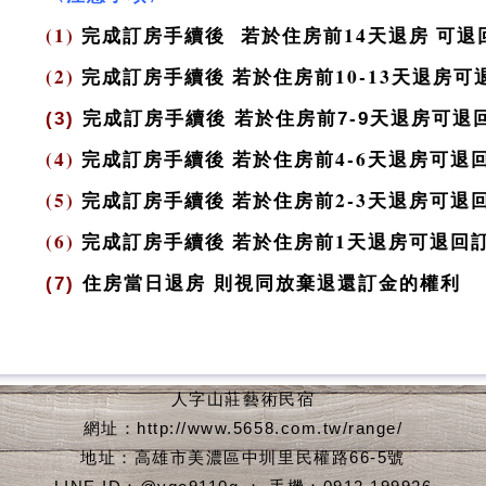
(1)
完成訂房手續後 若於住房前14天退房 可退回
(2)
完成訂房手續後 若於住房前10-13天退房可
(3)
完成訂房手續後 若於住房前7-9天退房可退回
(4)
完成訂房手續後 若於住房前4-6天退房可退回
(5)
完成訂房手續後 若於住房前2-3天退房可退回
(6)
完成訂房手續後 若於住房前1天退房可退回訂
(7)
住房當日退房 則視同放
棄退還訂金的權利
人字山莊藝術民宿
網址：http://www.5658.com.tw/range/
地址：高雄市美濃區中圳里民權路66-5號