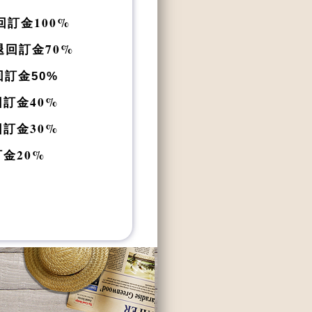
訂金100%
退回訂金70%
訂金50%
訂金40%
訂金30%
金20%