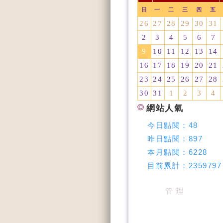
日
一
二
三
四
五
26
27
28
29
30
31
2
3
4
5
6
7
9
10
11
12
13
14
16
17
18
19
20
21
23
24
25
26
27
28
30
31
1
2
3
4
網站人氣
今日點閱：
48
昨日點閱：
897
本月點閱：
6228
目前累計：
2359797
管 理