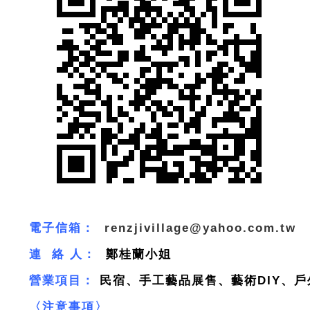
電子信箱：
renzjivillage@yahoo.com.tw
連 絡 人：
鄭桂蘭小姐
營業項目：
民宿、手工藝品展售、藝術DIY、
〈注意事項〉