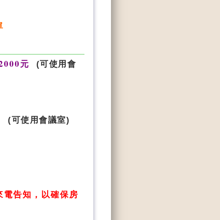
單
2000元
(可使用會
0元
(可使用會議室)
來電告知，以確保房