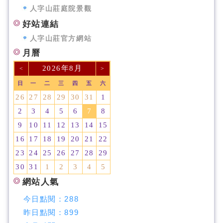
人字山莊庭院景觀
好站連結
人字山莊官方網站
月曆
2026年8月
<
>
日
一
二
三
四
五
六
26
27
28
29
30
31
1
2
3
4
5
6
7
8
9
10
11
12
13
14
15
16
17
18
19
20
21
22
23
24
25
26
27
28
29
30
31
1
2
3
4
5
網站人氣
今日點閱：
288
昨日點閱：
899