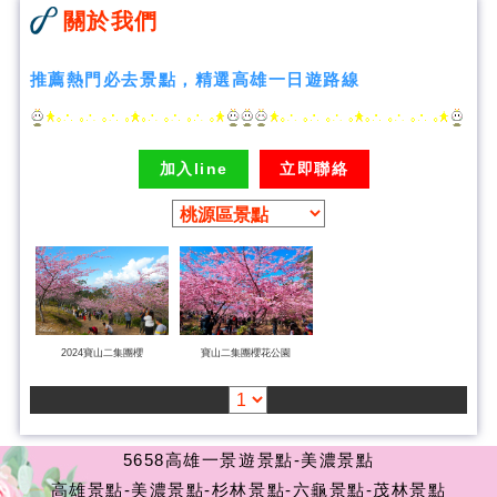
關於我們
推薦熱門必去景點，精選高雄一日遊路線
加入line
立即聯絡
2024寶山二集團櫻
寶山二集團櫻花公園
5658高雄一景遊景點-美濃景點
高雄景點-美濃景點-杉林景點-六龜景點-茂林景點