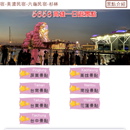
民宿-美濃民宿-六龜民宿-杉林民宿-美濃景點-杉林景點-茂林景
景點介紹