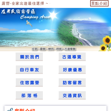
營-全家出遊最佳選擇 ~ ~
景點介紹