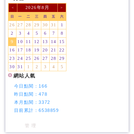
2026年8月
<
>
日
一
二
三
四
五
六
26
27
28
29
30
31
1
2
3
4
5
6
7
8
9
10
11
12
13
14
15
16
17
18
19
20
21
22
23
24
25
26
27
28
29
30
31
1
2
3
4
5
網站人氣
今日點閱：
166
昨日點閱：
478
本月點閱：
3372
目前累計：
6538859
管 理