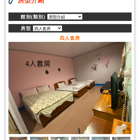
房型介紹
館別(類別)
房型
四人套房