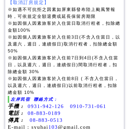
【取消訂房規定】
※如遇不可抗拒之因素如屏東縣發布陸上颱風警報
時，
可依規定全額退費或延長保留房期限
※如因個人因素旅客於入住當日取消行程者，扣除總
金額100%
※如因個人因素旅客於入住前3日(不含入住當日，以
及週六，週日，連續假日)取消行程者，扣除總金額
50%
※如因個人因素旅客於入住前7日到4日(不含入住當
日，以及週六，週日，連續假日)間取消行程者，扣
除總金額 30%
※如因個人因素旅客於入住前8日 ( 不含入住當日，
以及週六，週日，連續假日)以前取消行程者，扣除
總金額 10%
左岸民宿 聯絡方式 :
手機 :
0931-942-126 0910-731-061
電話 :
08-883-0189
傳真 :
08-883-0513
E-mail : syuhai
103
@gmail.com