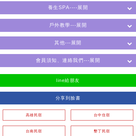
養生SPA----展開
戶外教學---展開
其他---展開
會員須知、連絡我們---展開
line給朋友
分享到臉書
高雄民宿
台中住宿
台南民宿
墾丁民宿