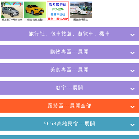
旅行社、包車旅遊、遊覽車、機車
購物專區---展開
美食專區---展開
廟宇---展開
露營區---展開全部
5658高雄民宿---展開