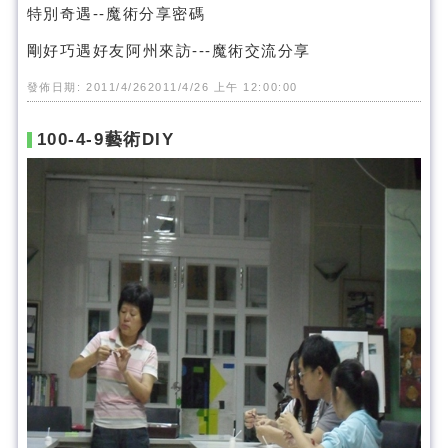
特別奇遇--魔術分享密碼
剛好巧遇好友阿州來訪---魔術交流分享
發佈日期: 2011/4/262011/4/26 上午 12:00:00
100-4-9藝術DIY