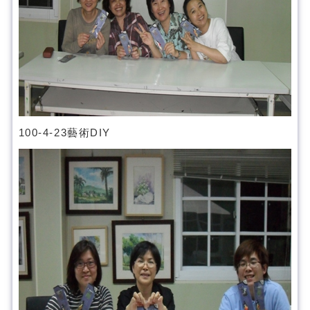
100-4-23藝術DIY