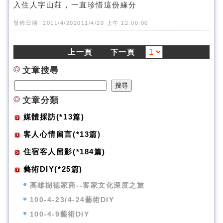
入住人字山莊，一直珍惜這份緣分
發佈日期: 2011/4/202011/4/20 上午 12:00:00
上一頁
下一頁
文章搜尋
文章分類
媒體採訪(*13篇)
客人心情留言(*13篇)
住宿客人留影(*184篇)
藝術DIY(*25篇)
高雄樹德家商--客家文化深度之旅
100-4-23/4-24藝術DIY
100-4-9藝術DIY