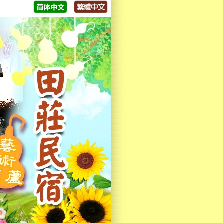
迎大家來體驗，歡迎來電洽詢😁😁😁