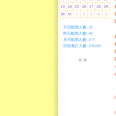
23
24
25
26
27
28
29
30
31
1
2
3
4
5
今日點閱人數:
18
昨日點閱人數:
40
本月點閱人數:
473
目前累計人數:
230260
管 理