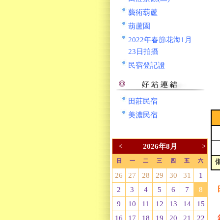
藝術葫蘆
葫蘆園
2022年春節花海1月
23日拍攝
民宿登記證
田莊民宿
美濃民宿
2026年8月
<
>
日
一
二
三
四
五
六
26
27
28
29
30
31
1
2
3
4
5
6
7
8
9
10
11
12
13
14
15
16
17
18
19
20
21
22