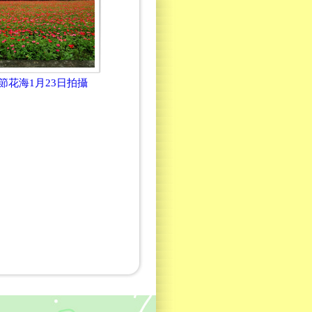
春節花海1月23日拍攝