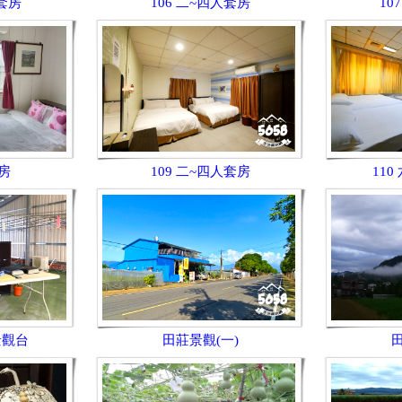
人套房
106 二~四人套房
10
套房
109 二~四人套房
11
景觀台
田莊景觀(一)
田