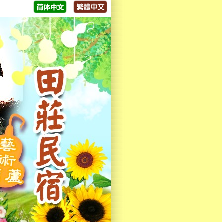
迎大家來體驗，歡迎來電洽詢😁😁😁