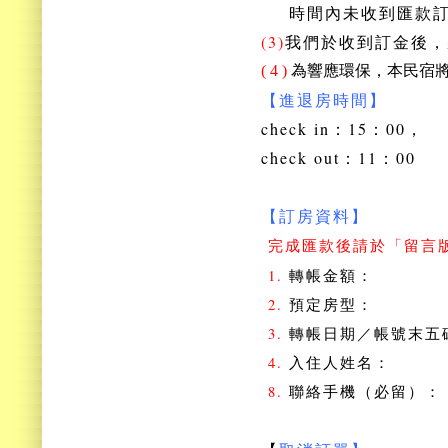
時間內未收到匯款訂
(3)
我們於收到訂金後，
( 4 )
為響應環保，本民宿
【進退房時間】
check in：15：00，
check out：11：00
【訂房資料】
完成匯款後請於「留言
1.
轉帳金額：
2.
預定房型：
3.
轉帳日期／帳號末五
4.
入住人姓名：
8.
聯絡手機（必留）：