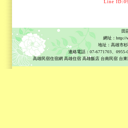
Line ID:0955
田
網址：http://w
地址：高雄市杉
連絡電話：07-6771703、0955-002
高雄民宿住宿網
高雄住宿
高雄飯店
台南民宿
台東