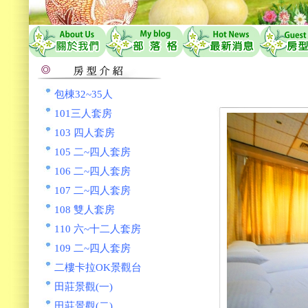
包棟32~35人
101三人套房
103 四人套房
105 二~四人套房
106 二~四人套房
107 二~四人套房
108 雙人套房
110 六~十二人套房
109 二~四人套房
二樓卡拉OK景觀台
田莊景觀(一)
田莊景觀(二)