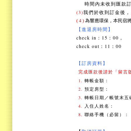
時間內未收到匯款訂
(3)
我們於收到訂金後，
( 4 )
為響應環保，本民宿
【進退房時間】
check in：15：00，
check out：11：00
【訂房資料】
完成匯款後請於「留言
1.
轉帳金額：
2.
預定房型：
3.
轉帳日期／帳號末五
4.
入住人姓名：
8.
聯絡手機（必留）：