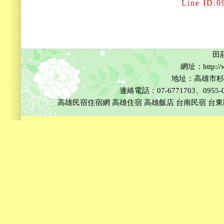
Line ID:0955
田
網址：http://w
地址：高雄市杉
連絡電話：07-6771703、0955-002
高雄民宿住宿網
高雄住宿
高雄飯店
台南民宿
台東