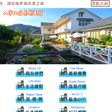
程，讓你能來個深度之旅
景點介紹