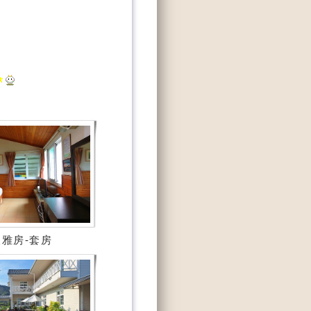
雅房-套房