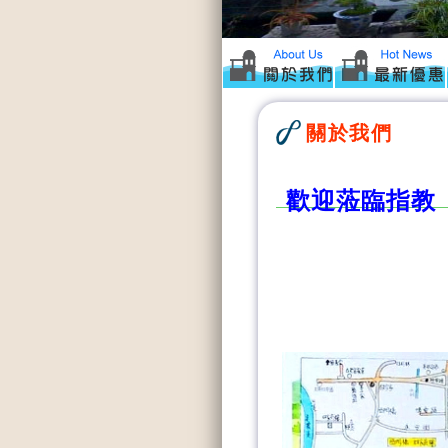
關於我們
歡迎蒞臨指教