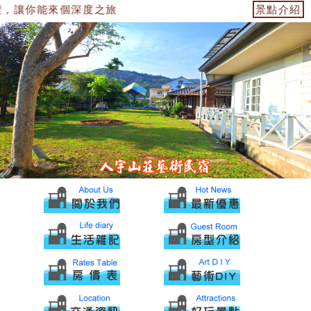
，讓你能來個深度之旅
景點介紹