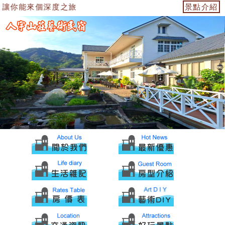
讓你能來個深度之旅
景點介紹