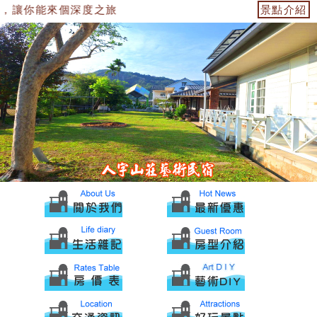
，讓你能來個深度之旅
景點介紹