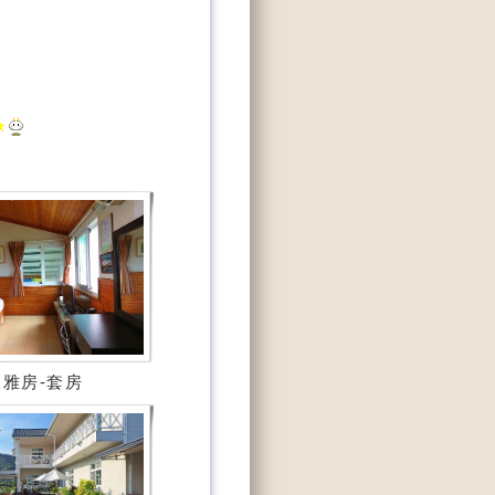
雅房-套房