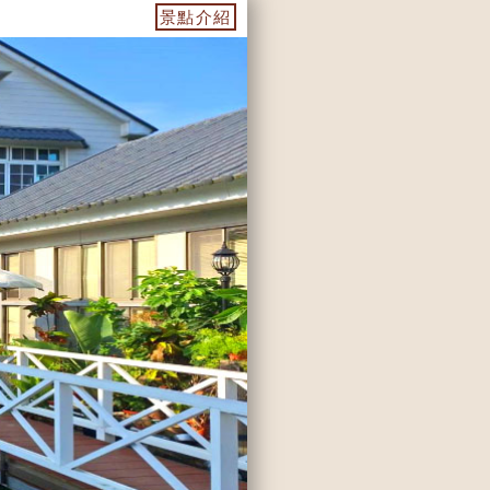
程，讓你能來個深度之旅
景點介紹