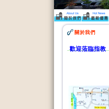
關於我們
歡迎蒞臨指教