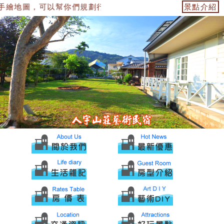
手繪地圖，可以幫你們規劃行程，讓你能來個深度之旅
景點介紹