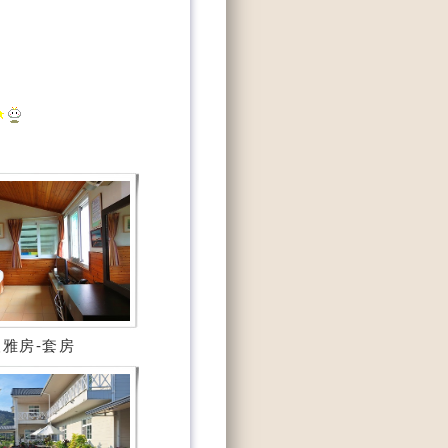
雅房-套房