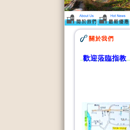
關於我們
歡迎蒞臨指教