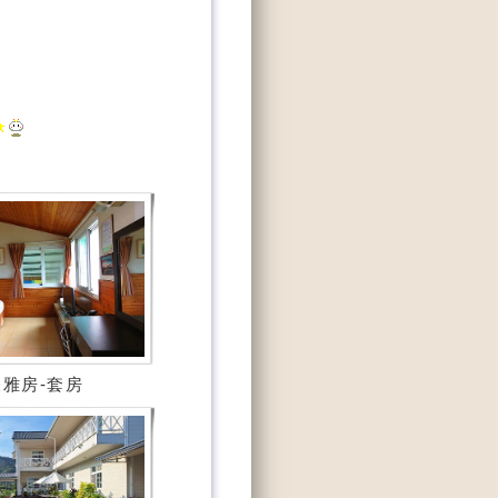
雅房-套房