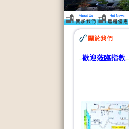
關於我們
歡迎蒞臨指教