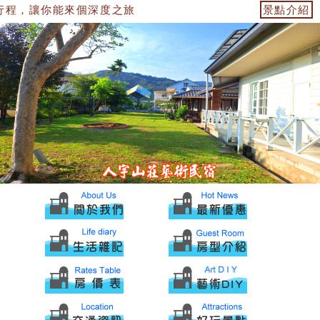
程，讓你能來個深度之旅
景點介紹