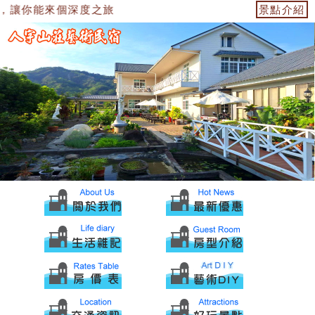
，讓你能來個深度之旅
景點介紹