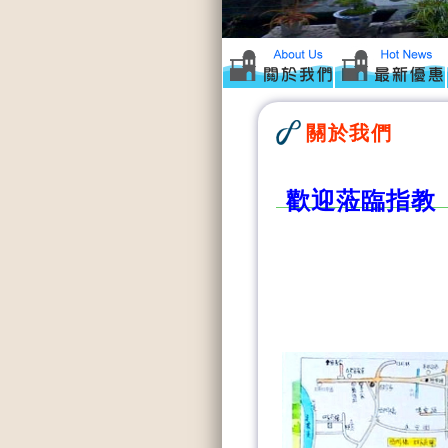
關於我們
歡迎蒞臨指教