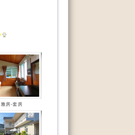
雅房-套房