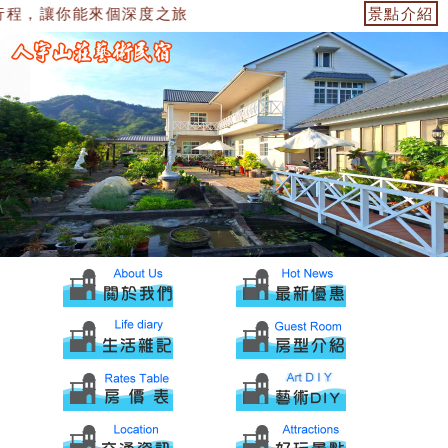
程，讓你能來個深度之旅
景點介紹